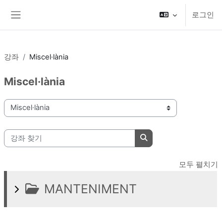
메인 콘텐츠로 건너뛰기
로그인
측면 패널
강좌
Miscel·lània
Miscel·lània
강좌 범주
강좌 찾기
강좌 찾기
모두 펼치기
MANTENIMENT