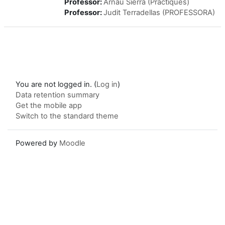
Professor:
Arnau Sierra (Pràctiques)
Professor:
Judit Terradellas (PROFESSORA)
You are not logged in. (
Log in
)
Data retention summary
Get the mobile app
Switch to the standard theme
Powered by
Moodle