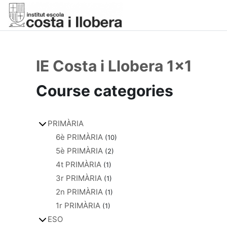
Skip to main content
IE Costa i Llobera 1x1
Main content blocks
Course categories
PRIMÀRIA
6è PRIMÀRIA
(10)
5è PRIMÀRIA
(2)
4t PRIMÀRIA
(1)
3r PRIMÀRIA
(1)
2n PRIMÀRIA
(1)
1r PRIMÀRIA
(1)
ESO