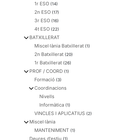
1r ESO
(14)
2n ESO
(17)
3r ESO
(16)
4t ESO
(22)
BATXILLERAT
Miscel·lània Batxillerat
(1)
2n Batxillerat
(20)
1r Batxillerat
(26)
PROF / COORD
(1)
Formació
(3)
Coordinacions
Nivells
Informàtica
(1)
VINCLES I APLICATIUS
(2)
Miscel·lània
MANTENIMENT
(1)
Deures d'estiu
(1)