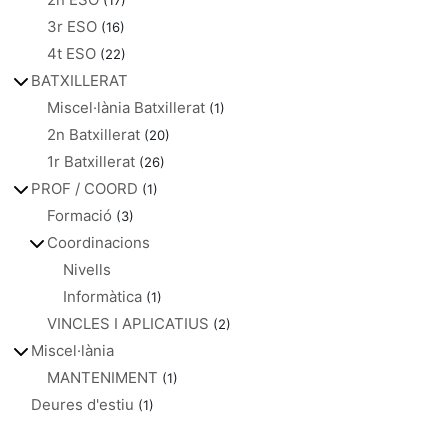
(17)
3r ESO
(16)
4t ESO
(22)
BATXILLERAT
Miscel·lània Batxillerat
(1)
2n Batxillerat
(20)
1r Batxillerat
(26)
PROF / COORD
(1)
Formació
(3)
Coordinacions
Nivells
Informàtica
(1)
VINCLES I APLICATIUS
(2)
Miscel·lània
MANTENIMENT
(1)
Deures d'estiu
(1)